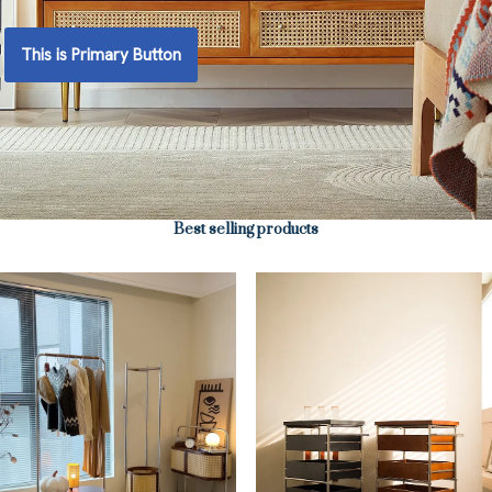
This is Primary Button
Best selling products