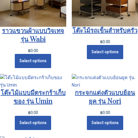
โต๊ะไม้รถเข็นสำหรับครัว
ราวแขวนผ้าแบบวิจเทจ
รุ่น Wabi
฿
0.00
฿
0.00
Select options
Select options
โต๊ะไม้แบบมีตระกร้าเก็บ
กระจกแต่งตัวแบบย้อน
ของ รุ่น Umin
ยุค รุ่น Nori
฿
0.00
฿
0.00
Select options
Select options