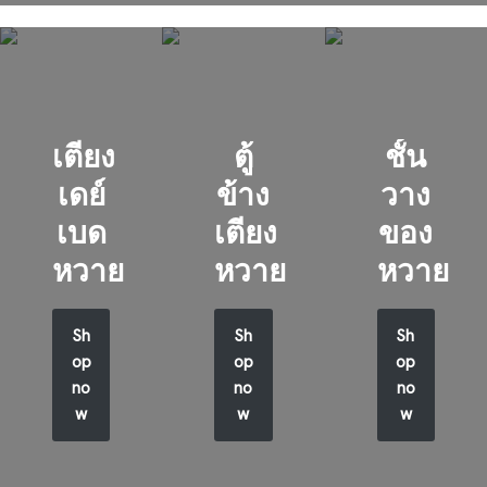
เตียง
ตู้
ชั้น
เดย์
ข้าง
วาง
เบด
เตียง
ของ
หวาย
หวาย
หวาย
Sh
Sh
Sh
op
op
op
no
no
no
w
w
w