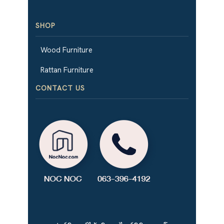
SHOP
Wood Furniture
Rattan Furniture
CONTACT US