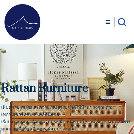
Skip
to
content
Rattan Furniture
เพิ่มความอบอุ่นและความเป็นธรรมชาติให้บ้านของคุณ ด้วย
เฟอร์นิเจอร์หวายสไตล์มินิมอล
เรียบง่ายแต่แฝงด้วยความประณีต ทนทาน ใช้งานได้ยาวนาน คัดสรร
คุณภาพเพื่อบ้านที่สมบูรณ์แบบของคุณ