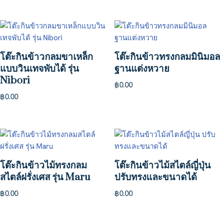
โต๊ะกินข้าวกลมขาเหล็ก
โต๊ะกินข้าวทรงกลมมินิมอล
แบบวินเทจพับได้ รุ่น
ฐานแต่งหวาย
Nibori
฿
0.00
฿
0.00
โต๊ะกินข้าวไม้ทรงกลม
โต๊ะกินข้าวไม้สไตล์ญี่ปุ่น
สไตล์ฝรั่งเศส รุ่น Maru
ปรับทรงและขนาดได้
฿
0.00
฿
0.00