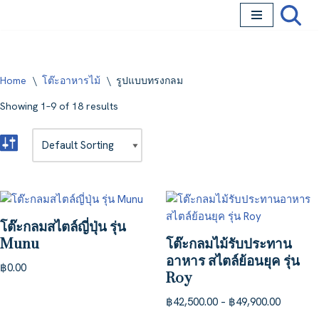
Skip
to
content
Home
\
โต๊ะอาหารไม้
\
รูปแบบทรงกลม
Showing 1–9 of 18 results
โต๊ะกลมสไตล์ญี่ปุ่น รุ่น
Munu
โต๊ะกลมไม้รับประทาน
อาหาร สไตล์ย้อนยุค รุ่น
฿
0.00
Roy
฿
42,500.00
–
฿
49,900.00