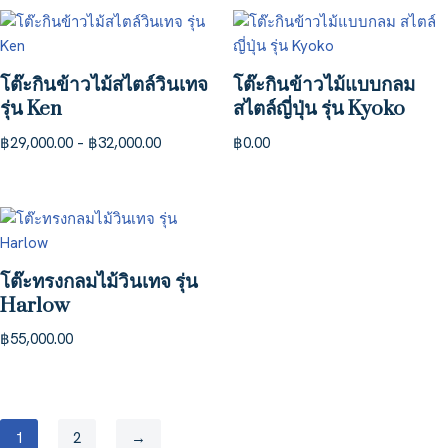
โต๊ะกินข้าวไม้สไตล์วินเทจ
โต๊ะกินข้าวไม้แบบกลม
รุ่น Ken
สไตล์ญี่ปุ่น รุ่น Kyoko
฿
29,000.00
–
฿
32,000.00
฿
0.00
โต๊ะทรงกลมไม้วินเทจ รุ่น
Harlow
฿
55,000.00
1
2
→