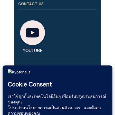
CONTACT US
เฟอร์นิเจอร์ไม้จริง สไตล์มินิมอล โม
เดิร์น ผลิตจากโรงงานที่มี
ประสบการณ์​กว่า 15 ปี จำหน่าย
ทั้งปลีกและส่ง งานโครงการ ร้าน
อาหาร คอนโด บ้านพักที่อยู่อาศัย