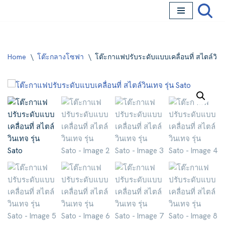
Skip
to
content
Home
\
โต๊ะกลางโซฟา
\
โต๊ะกาแฟปรับระดับแบบเคลื่อนที่ สไตล์วินเ