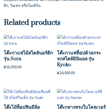
สิก, วินเทจ หรือโมเดิร์น
Related products
โต๊ะกาแฟไม้สไตล์นอร์ดิก
โต๊ะกาแฟท็อปด้วยกระ
รุ่น Sora
จกสไตล์มินิมอล รุ่น
Kyoko
฿
32,500.00
฿
24,500.00
โต๊ะไม้ท็อปหินมีล้อ
โต๊ะกลางทรงใบโคลเวอร์