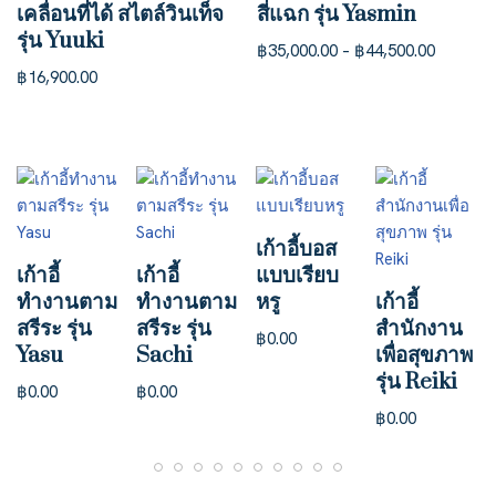
เคลื่อนที่ได้ สไตล์วินเท็จ
สี่แฉก รุ่น Yasmin
รุ่น Yuuki
฿
35,000.00
–
฿
44,500.00
฿
16,900.00
เก้าอี้บอส
เก้าอี้
เก้าอี้
แบบเรียบ
ทำงานตาม
ทำงานตาม
หรู
เก้าอี้
สรีระ รุ่น
สรีระ รุ่น
สำนักงาน
฿
0.00
Yasu
Sachi
เพื่อสุขภาพ
รุ่น Reiki
฿
0.00
฿
0.00
฿
0.00