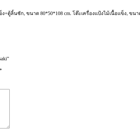
ง+ตู้ลิ้นชัก, ขนาด 80*50*108 cm. โต๊ะเครื่องแป้งไม้เนื้อแข็ง, ขนาด
saki”
*