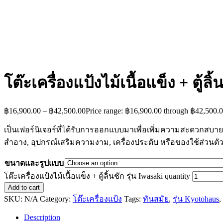
โต๊ะเครื่องแป้งไม้เนื้อแข็ง + ตู้ลิ้
฿
16,900.00
–
฿
42,500.00
Price range: ฿16,900.00 through ฿42,500.
เป็นเฟอร์นิเจอร์ที่ได้รับการออกแบบมาเพื่อเพิ่มความสะดวกสบายใ
สำอาง, อุปกรณ์เสริมความงาม, เครื่องประดับ หรือของใช้ส่วนตัว
ขนาดและรูปแบบ
โต๊ะเครื่องแป้งไม้เนื้อแข็ง + ตู้ลิ้นชัก รุ่น Iwasaki quantity
Add to cart
SKU:
N/A
Category:
โต๊ะเครื่องแป้ง
Tags:
ทันสมัย
,
รุ่น Kyotohaus
,
Description