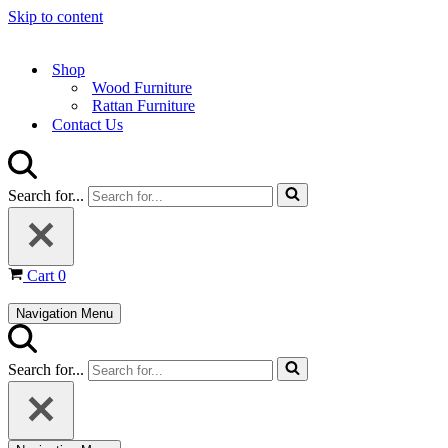
Skip to content
Shop
Wood Furniture
Rattan Furniture
Contact Us
Search for...
Cart
0
Navigation Menu
Search for...