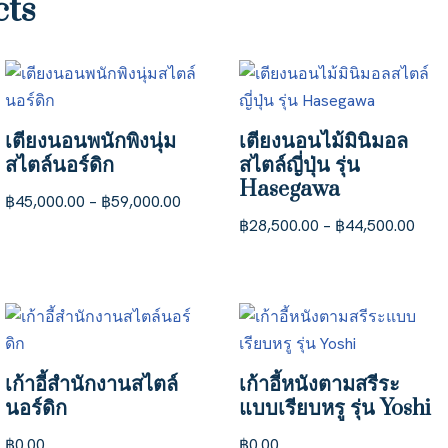
cts
เตียงนอนพนักพิงนุ่ม
เตียงนอนไม้มินิมอล
สไตล์นอร์ดิก
สไตล์ญี่ปุ่น รุ่น
Hasegawa
฿
45,000.00
–
฿
59,000.00
฿
28,500.00
–
฿
44,500.00
เก้าอี้สำนักงานสไตล์
เก้าอี้หนังตามสรีระ
นอร์ดิก
แบบเรียบหรู รุ่น Yoshi
฿
0.00
฿
0.00