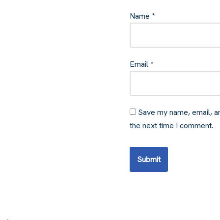
Name
*
Email
*
Save my name, email, an
the next time I comment.