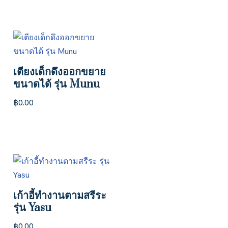
เตียงเด็กดึงออกขยาย
ขนาดได้ รุ่น Munu
฿
0.00
เก้าอี้ทำงานตามสรีระ
รุ่น Yasu
฿
0.00