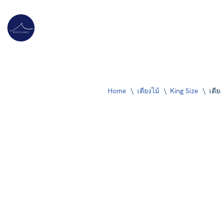
Skip
to
content
Home
\
เตียงไม้
\
King Size
\
เตี