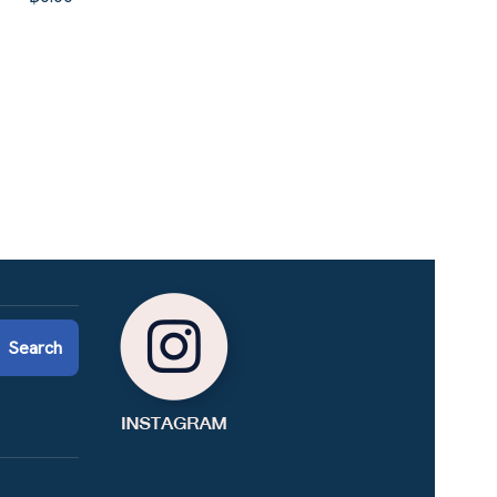
Search