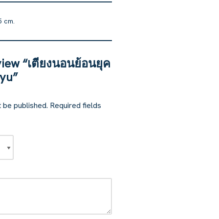
5 cm.
eview “เตียงนอนย้อนยุค
ayu”
t be published.
Required fields