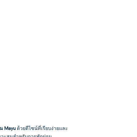
ุ่น Mayu
ด้วยดีไซน์ที่เรียบง่ายและ
หมาะสมสำหรับการพักผ่อน