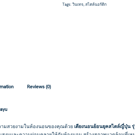
Tags:
วินเทจ
,
สไตล์นอร์ดิก
rmation
Reviews (0)
Mayu
ามสวยงามในห้องนอนของคุณด้วย
เตียงนอนย้อนยุคสไตล์ญี่ปุ่น ร
ความสงบและความผ่อนคลายให้กับห้องนอน สร้างสภาพแวดล้อมที่เ