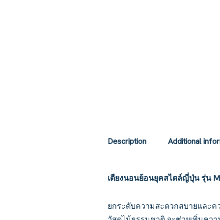
Description
Additional info
เตียงนอนย้อนยุคสไตล์ญี่ปุ่น รุ่น 
ยกระดับความสะดวกสบายและคว
วัสดุไม้ธรรมชาติ จะช่วยเพิ่ม