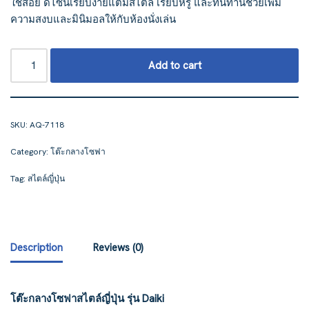
ใช้สอย ดีไซน์เรียบง่ายแต่มีสไตล์ เรียบหรู และทนทานช่วยเพิ่ม
ความสงบและมินิมอลให้กับห้องนั่งเล่น
Add to cart
SKU:
AQ-7118
Category:
โต๊ะกลางโซฟา
Tag:
สไตล์ญี่ปุ่น
Description
Reviews (0)
โต๊ะกลางโซฟาสไตล์ญี่ปุ่น รุ่น Daiki