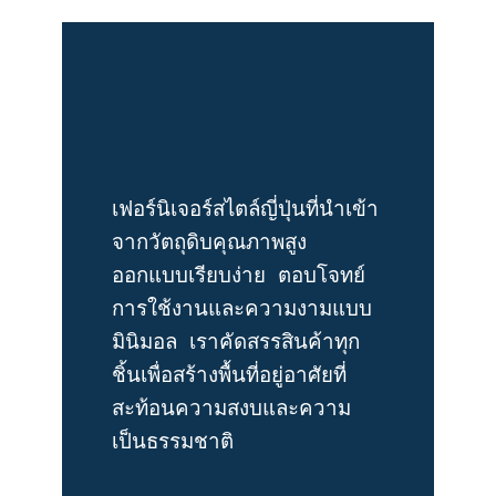
เฟอร์นิเจอร์สไตล์ญี่ปุ่นที่นำเข้า
จากวัตถุดิบคุณภาพสูง 
ออกแบบเรียบง่าย ตอบโจทย์
การใช้งานและความงามแบบ
มินิมอล เราคัดสรรสินค้าทุก
ชิ้นเพื่อสร้างพื้นที่อยู่อาศัยที่
สะท้อนความสงบและความ
เป็นธรรมชาติ