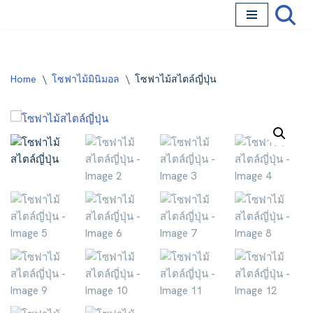
Skip
to
content
Home
\
โซฟาไม้มินิมอล
\
โซฟาไม้สไตล์ญี่ปุ่น