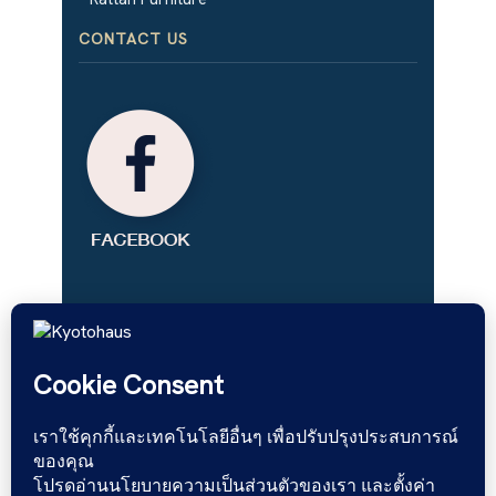
CONTACT US
เฟอร์นิเจอร์ไม้จริง สไตล์มินิมอล โม
เดิร์น ผลิตจากโรงงานที่มี
ประสบการณ์​กว่า 15 ปี จำหน่าย
ทั้งปลีกและส่ง งานโครงการ ร้าน