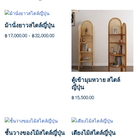
ม้านั่งยาวสไตล์ญี่ปุ่น
฿
17,000.00
–
฿
32,000.00
ตู้เข้ามุมหวาย สไตล์
ญี่ปุ่น
฿
15,500.00
ชั้นวางของไม้สไตล์ญี่ปุ่น
เตียงไม้สไตล์ญี่ปุ่น