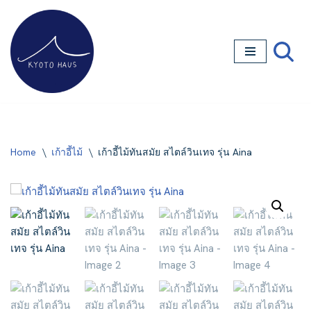
Skip
to
content
Home
\
เก้าอี้ไม้
\
เก้าอี้ไม้ทันสมัย สไตล์วินเทจ รุ่น Aina