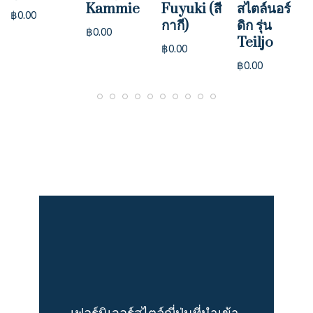
Kammie
Fuyuki (สี
สไตล์นอร์
฿
0.00
กากี)
ดิก รุ่น
฿
0.00
Teiljo
฿
0.00
฿
0.00