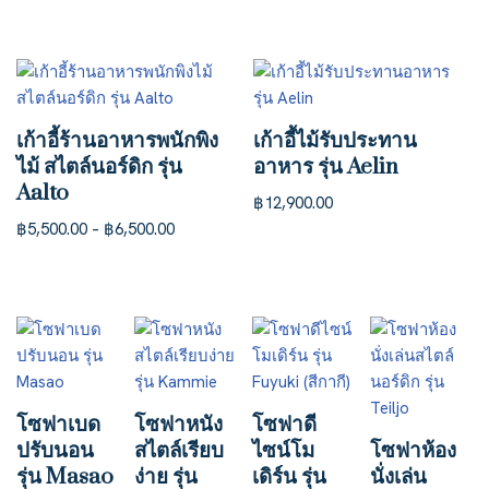
เก้าอี้ร้านอาหารพนักพิง
เก้าอี้ไม้รับประทาน
ไม้ สไตล์นอร์ดิก รุ่น
อาหาร รุ่น Aelin
Aalto
฿
12,900.00
฿
5,500.00
–
฿
6,500.00
โซฟาเบด
โซฟาหนัง
โซฟาดี
ปรับนอน
สไตล์เรียบ
ไซน์โม
โซฟาห้อง
รุ่น Masao
ง่าย รุ่น
เดิร์น รุ่น
นั่งเล่น