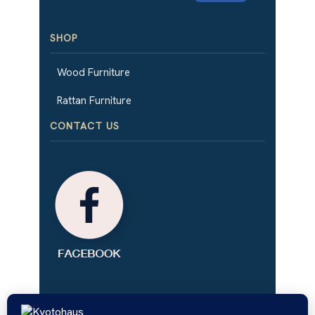
SHOP
Wood Furniture
Rattan Furniture
CONTACT US