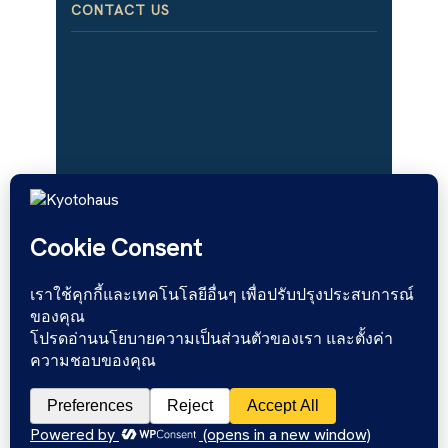
CONTACT US
เฟอร์นิเจอร์ไม้จริง สไตล์มินิมอล โม
เดิร์น ผลิตจากโรงงานที่มี
ประสบการณ์​กว่า 15 ปี จำหน่าย
ทั้งปลีกและส่ง งานโครงการ ร้าน
อาหาร คอนโด บ้านพักที่อยู่อาศัย