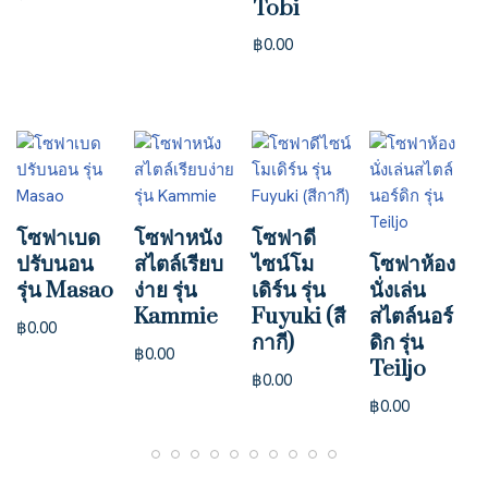
Tobi
฿
0.00
โซฟาเบด
โซฟาหนัง
โซฟาดี
ปรับนอน
สไตล์เรียบ
ไซน์โม
โซฟาห้อง
รุ่น Masao
ง่าย รุ่น
เดิร์น รุ่น
นั่งเล่น
Kammie
Fuyuki (สี
สไตล์นอร์
฿
0.00
กากี)
ดิก รุ่น
฿
0.00
Teiljo
฿
0.00
฿
0.00