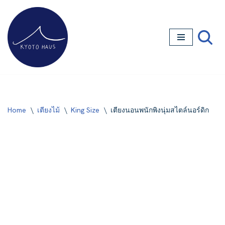
Skip
to
content
Home
\
เตียงไม้
\
King Size
\
เตียงนอนพนักพิงนุ่มสไตล์นอร์ดิก