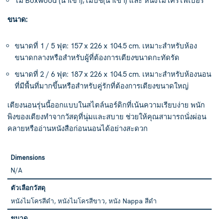
ไม้ Boxwood (นำเข้า),ไม้บีช(นำเข้า) และ หนังไมโครไฟเบอร์
ขนาด:
ขนาดที่ 1 / 5 ฟุต: 157 x 226 x 104.5 cm. เหมาะสำหรับห้อง
ขนาดกลางหรือสำหรับผู้ที่ต้องการเตียงขนาดกะทัดรัด
ขนาดที่ 2 / 6 ฟุต: 187 x 226 x 104.5 cm. เหมาะสำหรับห้องนอน
ที่มีพื้นที่มากขึ้นหรือสำหรับคู่รักที่ต้องการเตียงขนาดใหญ่
เตียงนอนรุ่นนี้ออกแบบในสไตล์นอร์ดิกที่เน้นความเรียบง่าย พนัก
พิงของเตียงทำจากวัสดุที่นุ่มและสบาย ช่วยให้คุณสามารถนั่งผ่อน
คลายหรืออ่านหนังสือก่อนนอนได้อย่างสะดวก
Dimensions
N/A
ตัวเลือกวัสดุ
หนังไมโครสีดำ, หนังไมโครสีขาว, หนัง Nappa สีดำ
ขนาด