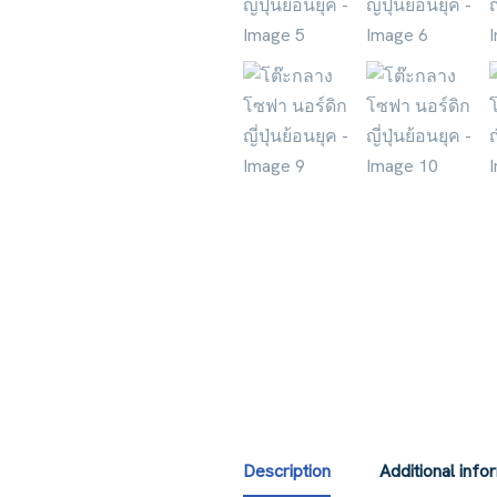
Description
Additional info