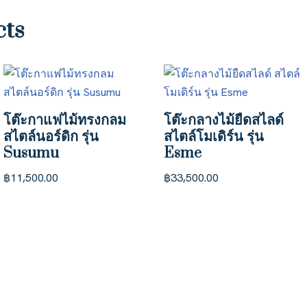
cts
โต๊ะกาแฟไม้ทรงกลม
โต๊ะกลางไม้ยืดสไลด์
สไตล์นอร์ดิก รุ่น
สไตล์โมเดิร์น รุ่น
Susumu
Esme
฿
11,500.00
฿
33,500.00