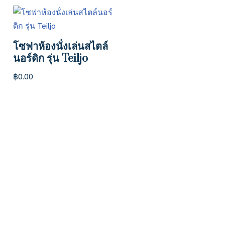
โซฟาห้องนั่งเล่นสไตล์
นอร์ดิก รุ่น Teiljo
฿
0.00