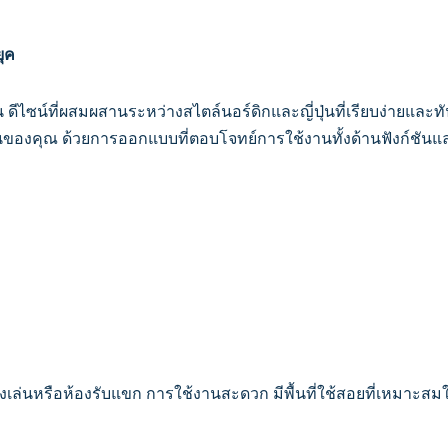
ยุค
 ดีไซน์ที่ผสมผสานระหว่างสไตล์นอร์ดิกและญี่ปุ่นที่เรียบง่ายและ
เล่นของคุณ ด้วยการออกแบบที่ตอบโจทย์การใช้งานทั้งด้านฟังก์ช
เล่นหรือห้องรับแขก การใช้งานสะดวก มีพื้นที่ใช้สอยที่เหมาะสมใ