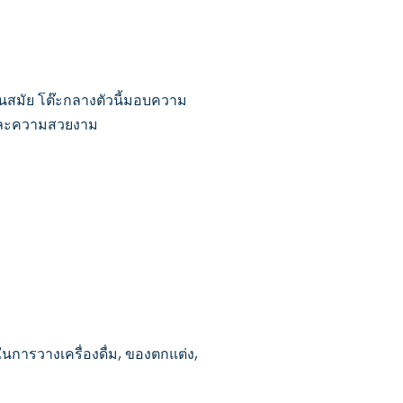
ทันสมัย โต๊ะกลางตัวนี้มอบความ
ันและความสวยงาม
นการวางเครื่องดื่ม, ของตกแต่ง,