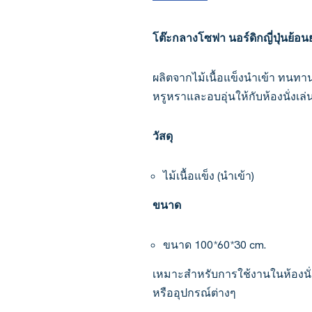
โต๊ะกลางโซฟา นอร์ดิกญี่ปุ่นย้อน
ผลิตจากไม้เนื้อแข็งนำเข้า ทนทาน
หรูหราและอบอุ่นให้กับห้องนั่ง
วัสดุ
ไม้เนื้อแข็ง (นำเข้า)
ขนาด
ขนาด 100*60*30 cm.
เหมาะสำหรับการใช้งานในห้องนั่ง
หรืออุปกรณ์ต่างๆ