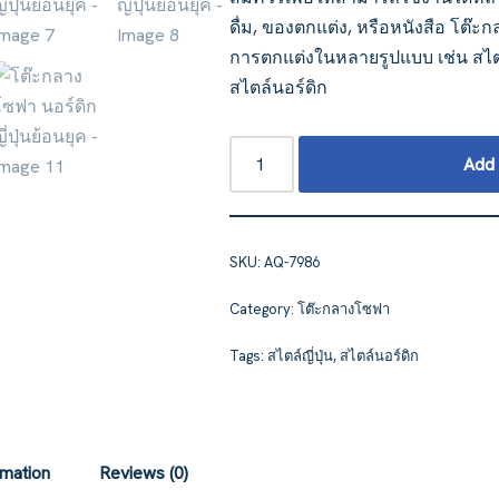
ดื่ม, ของตกแต่ง, หรือหนังสือ โต๊ะ
การตกแต่งในหลายรูปแบบ เช่น สไตล์ 
สไตล์นอร์ดิก
Add 
SKU:
AQ-7986
Category:
โต๊ะกลางโซฟา
Tags:
สไตล์ญี่ปุ่น
,
สไตล์นอร์ดิก
rmation
Reviews (0)