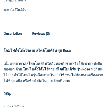
Category:
โคมไฟ
Tag:
สไตล์โมเดิร์น
Description
Reviews (0)
โคมไฟตั้งโต๊ะไร้สาย สไตล์โมเดิร์น รุ่น Rosa
เพิ่มบรรยากาศสไตล์โมเดิร์นให้กับห้องทำงานหรือโต๊ะอ่านหนังสือ
ของคุณด้วย
โคมไฟตั้งโต๊ะไร้สาย สไตล์โมเดิร์น รุ่น Rosa
ฟังก์ชัน
ไร้สายทำให้โคมไฟรุ่นนี้สะดวกในการใช้งาน ไม่ต้องกังวลเรื่องสาย
ไฟที่ยุ่งเหยิง หรือข้อจำกัดในการเลือกที่วางน
วัสดุ:
อะลูมิเนียม