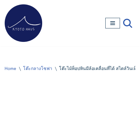
Skip
to
content
Home
\
โต๊ะกลางโซฟา
\
โต๊ะไม้ท็อปหินมีล้อเคลื่อนที่ได้ สไตล์วินเท็จ