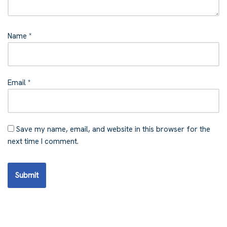
Name
*
Email
*
Save my name, email, and website in this browser for the
next time I comment.