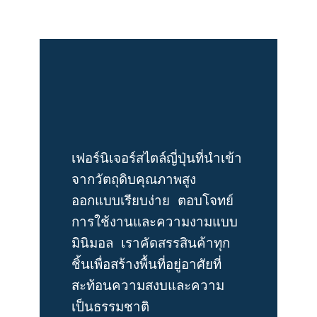
เฟอร์นิเจอร์สไตล์ญี่ปุ่นที่นำเข้า
จากวัตถุดิบคุณภาพสูง 
ออกแบบเรียบง่าย ตอบโจทย์
การใช้งานและความงามแบบ
มินิมอล เราคัดสรรสินค้าทุก
ชิ้นเพื่อสร้างพื้นที่อยู่อาศัยที่
สะท้อนความสงบและความ
เป็นธรรมชาติ