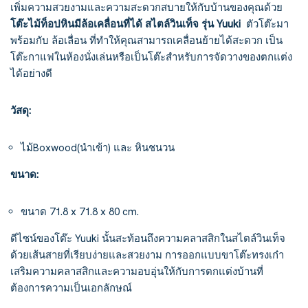
เพิ่มความสวยงามและความสะดวกสบายให้กับบ้านของคุณด้วย
โต๊ะไม้ท็อปหินมีล้อเคลื่อนที่ได้ สไตล์วินเท็จ รุ่น Yuuki
ตัวโต๊ะมา
พร้อมกับ ล้อเลื่อน ที่ทำให้คุณสามารถเคลื่อนย้ายได้สะดวก เป็น
โต๊ะกาแฟในห้องนั่งเล่นหรือเป็นโต๊ะสำหรับการจัดวางของตกแต่ง
ได้อย่างดี
วัสดุ:
ไม้Boxwood(นำเข้า) และ หินชนวน
ขนาด:
ขนาด 71.8 x 71.8 x 80 cm.
ดีไซน์ของโต๊ะ Yuuki นั้นสะท้อนถึงความคลาสสิกในสไตล์วินเท็จ
ด้วยเส้นสายที่เรียบง่ายและสวยงาม การออกแบบขาโต๊ะทรงเก๋า
เสริมความคลาสสิกและความอบอุ่นให้กับการตกแต่งบ้านที่
ต้องการความเป็นเอกลักษณ์